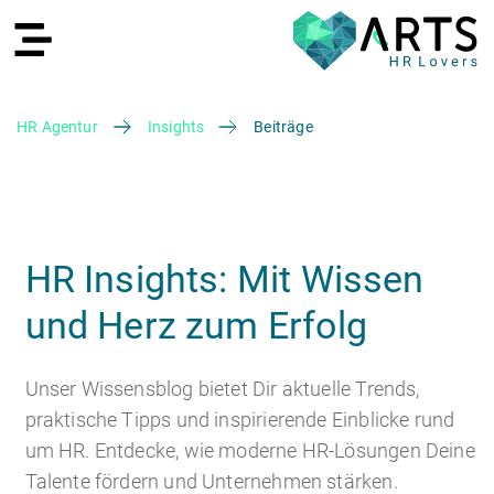
HR Agentur
Insights
Beiträge
EN
HR Insights: Mit Wissen
und Herz zum Erfolg
Recruiting
Unser Wissensblog bietet Dir aktuelle Trends,
praktische Tipps und inspirierende Einblicke rund
um HR. Entdecke, wie moderne HR-Lösungen Deine
HR Services
Recruiting Agentur
Talente fördern und Unternehmen stärken.