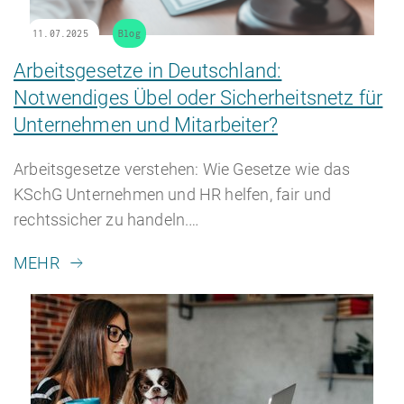
11.07.2025
Blog
Arbeitsgesetze in Deutschland:
Notwendiges Übel oder Sicherheitsnetz für
HR Beratung
Unternehmen und Mitarbeiter?
Arbeitsgesetze verstehen: Wie Gesetze wie das
KSchG Unternehmen und HR helfen, fair und
Lohnabrechnung
rechtssicher zu handeln.…
MEHR