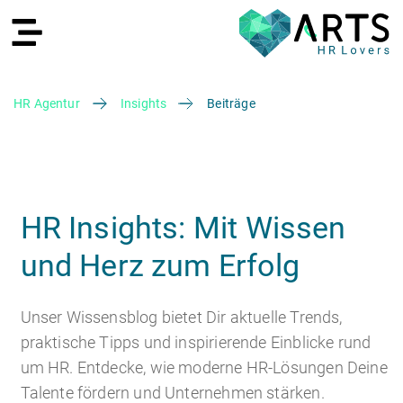
HR Agentur
Insights
Beiträge
EN
HR Insights: Mit Wissen
und Herz zum Erfolg
Recruiting
Unser Wissensblog bietet Dir aktuelle Trends,
praktische Tipps und inspirierende Einblicke rund
um HR. Entdecke, wie moderne HR-Lösungen Deine
HR Services
Recruiting Agentur
Talente fördern und Unternehmen stärken.