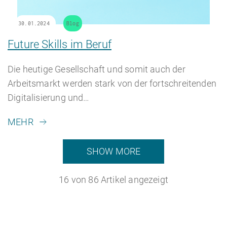
30.01.2024
Blog
Future Skills im Beruf
Die heutige Gesellschaft und somit auch der
Arbeitsmarkt werden stark von der fortschreitenden
Digitalisierung und…
MEHR
SHOW MORE
16
von
86
Artikel angezeigt