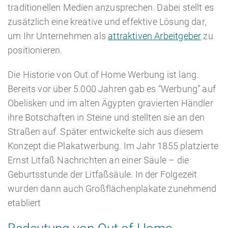
traditionellen Medien anzusprechen. Dabei stellt es
zusätzlich eine kreative und effektive Lösung dar,
um Ihr Unternehmen als
attraktiven Arbeitgeber
zu
positionieren.
HR Beratung
Die Historie von Out of Home Werbung ist lang.
Bereits vor über 5.000 Jahren gab es “Werbung” auf
Obelisken und im alten Ägypten gravierten Händler
ihre Botschaften in Steine und stellten sie an den
Lohnabrechnung
Straßen auf. Später entwickelte sich aus diesem
Konzept die Plakatwerbung. Im Jahr 1855 platzierte
Ernst Litfaß Nachrichten an einer Säule – die
Geburtsstunde der Litfaßsäule. In der Folgezeit
wurden dann auch Großflächenplakate zunehmend
etabliert