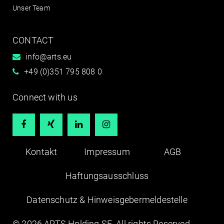
Unser Team
CONTACT
info@arts.eu
+49 (0)351 795 808 0
Connect with us




Kontakt
Impressum
AGB
Haftungsausschluss
Datenschutz & Hinweisgebermeldestelle
© 2026 ARTS Holding SE. All rights Reserved