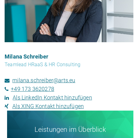
Milana Schreiber
Teamlead HRaaS & HR Consulting
milana.schreiber@arts.eu
+49 173 3620278
Als LinkedIn Kontakt hinzufügen
Als XING Kontakt hinzufügen
Leistungen im Überblick