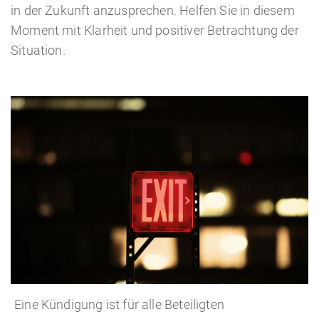
in der Zukunft anzusprechen. Helfen Sie in diesem
Moment mit Klarheit und positiver Betrachtung der
Situation.
Eine Kündigung ist für alle Beteiligten