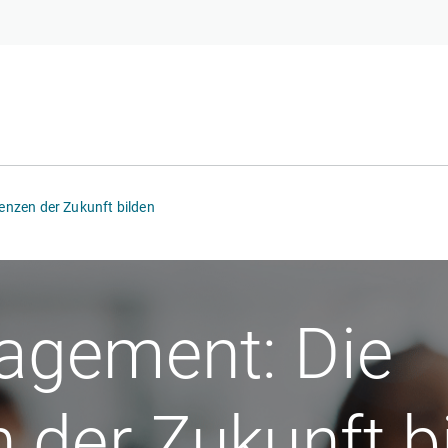
nzen der Zukunft bilden
gement: Die
der Zukunft b