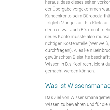
heraus, dass dieses selten vork
der Übergabe vorgekommen war, 
Kundenkonto beim Bürobedarfhä
folglich Mängel auf. Ein Klick au
denn es war auch B.’s (nicht mehr
neues Konto musste also mühsam
richtigen Kostenstelle (Wer weiß
durchfragen!). Alles kein Beinbru
gewünschten Bleistifte beschafft
Wissen in B.’s Kopf recht leicht d
gemacht werden können.
Was ist Wissensmana
Das Ziel von Wissensmanagement
Wissen zu bewahren und für die 