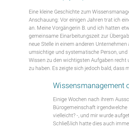
Eine kleine Geschichte zum Wissensmanag
Anschauung: Vor einigen Jahren trat ich eine
an. Meine Vorgängerin B. und ich hatten e
gemeinsame Einarbeitungszeit zur Übergabe, 
neue Stelle in einem anderen Unternehmen a
umsichtige und systematische Person, und i
Wissen zu den wichtigsten Aufgaben rec
zu haben. Es zeigte sich jedoch bald, dass 
Wissensmanagement of
Einige Wochen nach ihrem Aussc
Bürogemeinschaft irgendwelche S
vielleicht? -, und mir wurde aufg
Schließlich hatte dies auch immer