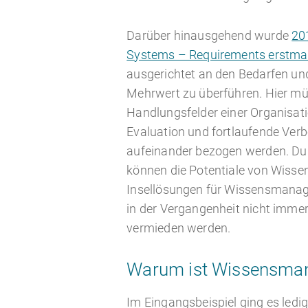
Darüber hinausgehend wurde
20
Systems – Requirements erstmal
ausgerichtet an den Bedarfen und
Mehrwert zu überführen. Hier m
Handlungsfelder einer Organisatio
Evaluation und fortlaufende Ver
aufeinander bezogen werden. Du
können die Potentiale von Wissen
Insellösungen für Wissensmanag
in der Vergangenheit nicht imme
vermieden werden.
Warum ist Wissensman
Im Eingangsbeispiel ging es ledigl