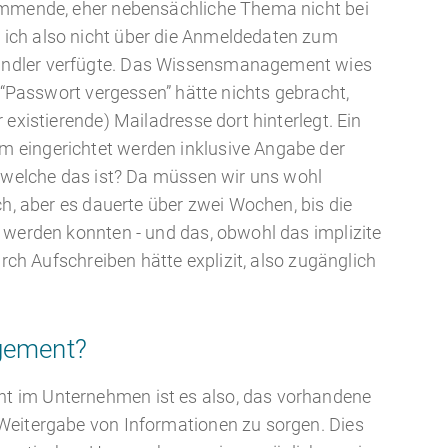
ommende, eher nebensächliche Thema nicht bei
ich also nicht über die Anmeldedaten zum
ndler verfügte. Das Wissensmanagement wies
f “Passwort vergessen” hätte nichts gebracht,
 existierende) Mailadresse dort hinterlegt. Ein
 eingerichtet werden inklusive Angabe der
, welche das ist? Da müssen wir uns wohl
ch, aber es dauerte über zwei Wochen, bis die
 werden konnten - und das, obwohl das implizite
urch Aufschreiben hätte explizit, also zugänglich
gement?
 im Unternehmen ist es also, das vorhandene
Weitergabe von Informationen zu sorgen. Dies