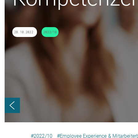
28.10.2022
2022/10
#2022/10
#Employee Experience & Mitarbeite