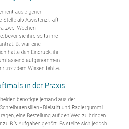
ement aus eigener
 Stelle als Assistenzkraft
twa zwei Wochen
bevor sie ihrerseits ihre
ntrat. B. war eine
ch hatte den Eindruck, ihr
ht umfassend aufgenommen
mir trotzdem Wissen fehlte.
tmals in der Praxis
heiden benötigte jemand aus der
chreibutensilien - Bleistift und Radiergummi
etragen, eine Bestellung auf den Weg zu bringen.
 zu B.’s Aufgaben gehört. Es stellte sich jedoch