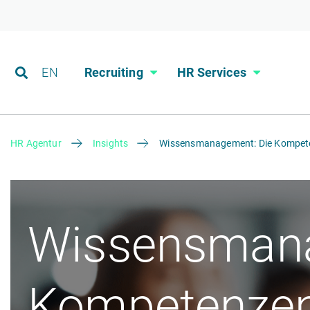
EN
Recruiting
HR Services
HR Agentur
Insights
Wissensmanagement: Die Kompete
Wissensmana
Kompetenzen 