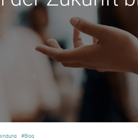
rbindung
#Blog