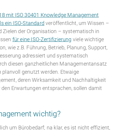
18 mit ISO 30401 Knowledge Management
s ein ISO-Standard
veröffentlicht, um Wissen –
 Zielen der Organisation – systematisch in
üssen
für eine ISO-Zertifizierung
viele wichtige
n, wie z.B. Führung, Betrieb, Planung, Support,
besserung adressiert und systematisch
rch diesen ganzheitlichen Managementansatz
 planvoll genutzt werden. Etwaige
ement, deren Wirksamkeit und Nachhaltigkeit
r den Erwartungen entsprachen, sollen damit
agement wichtig?
ich um Bürobedarf; na klar, es ist nicht effizient,