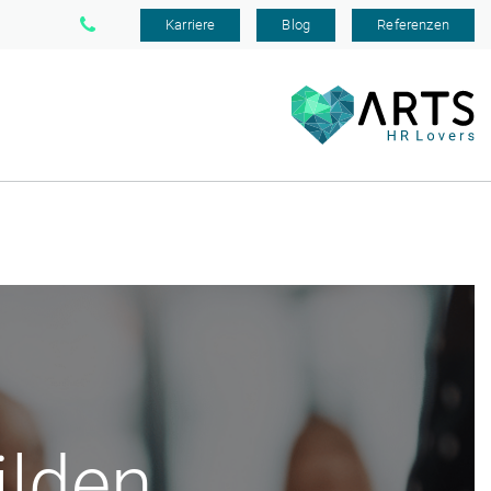
Karriere
Blog
Referenzen
ilden