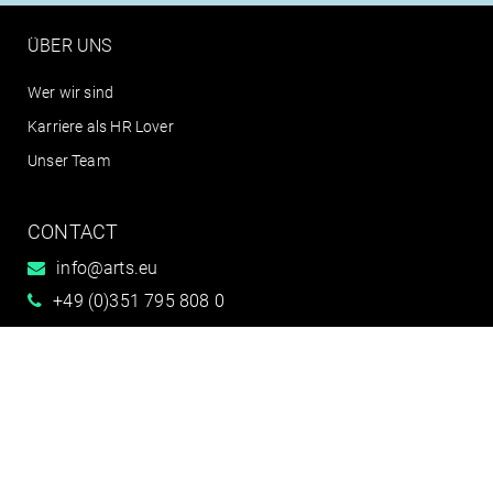
ÜBER UNS
Wer wir sind
Karriere als HR Lover
Unser Team
CONTACT
info@arts.eu
+49 (0)351 795 808 0
Connect with us




Kontakt
Impressum
AGB