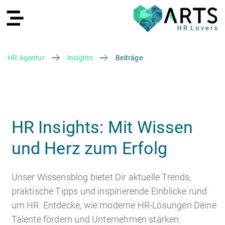
HR Agentur
Insights
Beiträge
EN
HR Insights: Mit Wissen
und Herz zum Erfolg
Recruiting
Unser Wissensblog bietet Dir aktuelle Trends,
praktische Tipps und inspirierende Einblicke rund
um HR. Entdecke, wie moderne HR-Lösungen Deine
HR Services
Recruiting Agentur
Talente fördern und Unternehmen stärken.