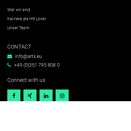
Wer wir sind
Karriere als HR Lover
Unser Team
CONTACT
info@arts.eu
+49 (0)351 795 808 0
Connect with us




Kontakt
Impressum
AGB
Haftungsausschluss