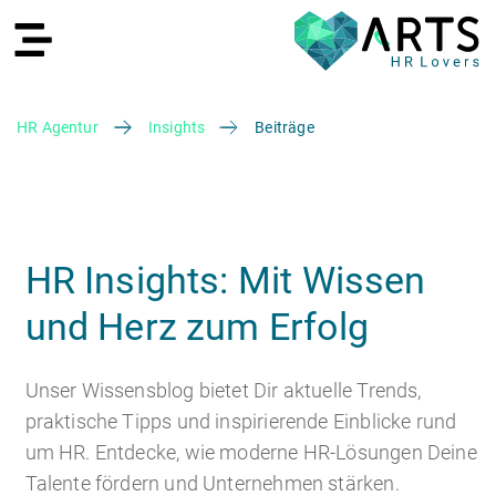
HR Agentur
Insights
Beiträge
EN
HR Insights: Mit Wissen
und Herz zum Erfolg
Recruiting
Unser Wissensblog bietet Dir aktuelle Trends,
praktische Tipps und inspirierende Einblicke rund
um HR. Entdecke, wie moderne HR-Lösungen Deine
HR Services
Recruiting Agentur
Talente fördern und Unternehmen stärken.