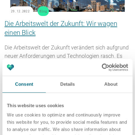
29.12.2022
Blog
Die Arbeitswelt der Zukunft: Wir wagen
einen Blick
HR Beratung
Die Arbeitswelt der Zukunft verändert sich aufgrund
neuer Anforderungen und Technologien rasch. Es
zeichnen sich jedoch…
Lohnabrechnung
MEHR
Consent
Details
About
This website uses cookies
We use cookies to optimize and continuously improve
this website for you, to provide social media features and
to analyse our traffic. We also share information about