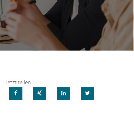
Jetzt teilen



