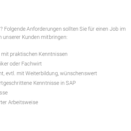
en? Folgende Anforderungen sollten Sie für einen Job im
 unserer Kunden mitbringen:
 mit praktischen Kenntnissen
niker oder Fachwirt
, evtl. mit Weiterbildung, wünschenswert
tgeschrittene Kenntnisse in SAP
isse
rter Arbeitsweise