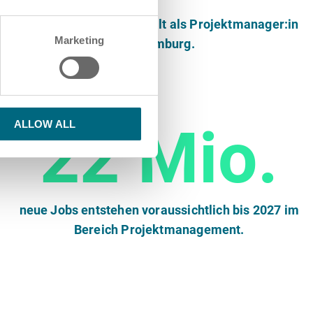
durchschnittliches Gehalt als Projektmanager:in
Marketing
in Hamburg.
22 Mio.
ALLOW ALL
neue Jobs entstehen voraussichtlich bis 2027 im
Bereich Projektmanagement.