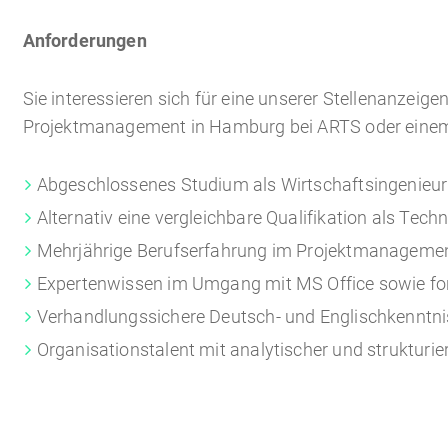
Anforderungen
Sie interessieren sich für eine unserer Stellenanzeig
Projektmanagement in Hamburg bei ARTS oder einem
Abgeschlossenes Studium als Wirtschaftsingenieur
Alternativ eine vergleichbare Qualifikation als Tech
Mehrjährige Berufserfahrung im Projektmanagement
Expertenwissen im Umgang mit MS Office sowie for
Verhandlungssichere Deutsch- und Englischkenntn
Organisationstalent mit analytischer und strukturie