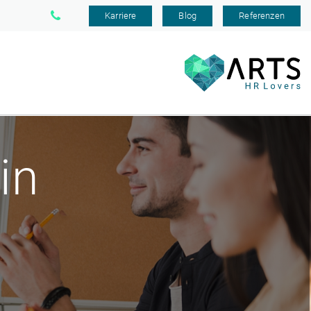
Karriere
Blog
Referenzen
in