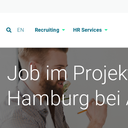
EN
Recruiting
HR Services
Job im Proje
Hamburg bei