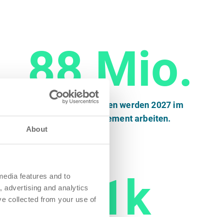
88 Mio.
Arbeitnehmer:innen werden 2027 im
Projektmanagement arbeiten.
About
61k
media features and to
, advertising and analytics
ve collected from your use of