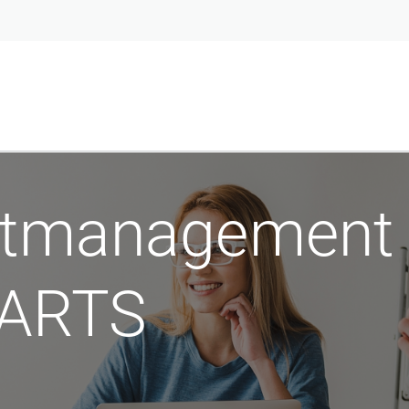
ktmanagement 
 ARTS