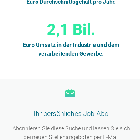
Euro Durchschnittsgehalt pro Jahr.
2,1 Bil.
Euro Umsatz in der Industrie und dem
verarbeitenden Gewerbe.
Ihr persönliches Job-Abo
Abonnieren Sie diese Suche und lassen Sie sich
bei neuen Stellenangeboten per E-Mail