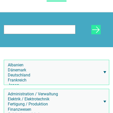
HR Beratung
Lohnabrechnung