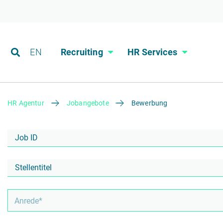
EN
Recruiting
HR Services
HR Agentur
Jobangebote
Bewerbung