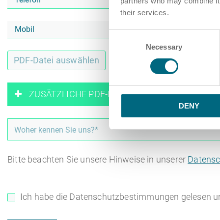
partners who may combine it w
their services.
Consent
Necessary
Selection
PDF-Datei auswählen
oder Z
ZUSÄTZLICHE PDF-DATEIEN HINZUFÜGEN
DENY
Bitte beachten Sie unsere Hinweise in unserer
Datensc
Ich habe die Datenschutzbestimmungen gelesen u