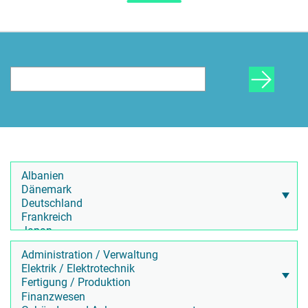
HR Beratung
Lohnabrechnung