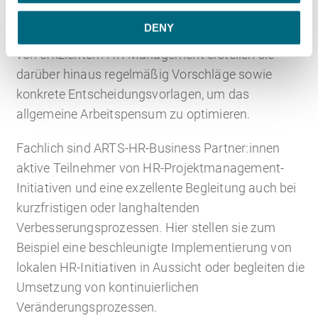
Anlaufstelle, um HR-bezogene Aktivitäten wie etwa
DENY
den ICT-Council zu kanalisieren. Zur Umsetzung
von effizientem HR-Management erstellen sie
darüber hinaus regelmäßig Vorschläge sowie
konkrete Entscheidungsvorlagen, um das
allgemeine Arbeitspensum zu optimieren.
Fachlich sind ARTS-HR-Business Partner:innen
aktive Teilnehmer von HR-Projektmanagement-
Initiativen und eine exzellente Begleitung auch bei
kurzfristigen oder langhaltenden
Verbesserungsprozessen. Hier stellen sie zum
Beispiel eine beschleunigte Implementierung von
lokalen HR-Initiativen in Aussicht oder begleiten die
Umsetzung von kontinuierlichen
Veränderungsprozessen.