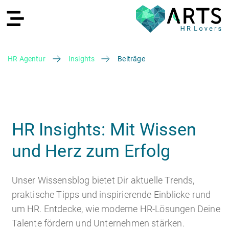
HR Agentur
Insights
Beiträge
EN
HR Insights: Mit Wissen
und Herz zum Erfolg
Recruiting
Unser Wissensblog bietet Dir aktuelle Trends,
praktische Tipps und inspirierende Einblicke rund
um HR. Entdecke, wie moderne HR-Lösungen Deine
HR Services
Recruiting Agentur
Talente fördern und Unternehmen stärken.