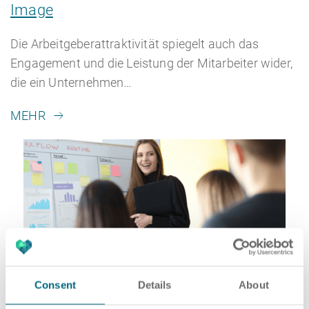
Image
Die Arbeitgeberattraktivität spiegelt auch das
Engagement und die Leistung der Mitarbeiter wider,
die ein Unternehmen…
MEHR
Consent
Details
About
08.12.2022
Blog