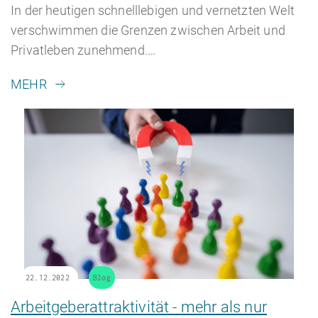
In der heutigen schnelllebigen und vernetzten Welt
verschwimmen die Grenzen zwischen Arbeit und
Privatleben zunehmend.…
MEHR
22.12.2022
Blog
Arbeitgeberattraktivität - mehr als nur