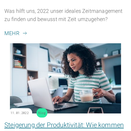
Was hilft uns, 2022 unser ideales Zeitmanagement
zu finden und bewusst mit Zeit umzugehen?
MEHR
11.01.2022
Blog
Steigerung der Produktivität: Wie kommen