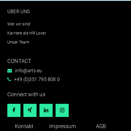
ÜBER UNS
Wer wir sind
Karriere als HR Lover
Unser Team
CONTACT
info@arts.eu
+49 (0)351 795 808 0
Connect with us




Kontakt
Impressum
AGB